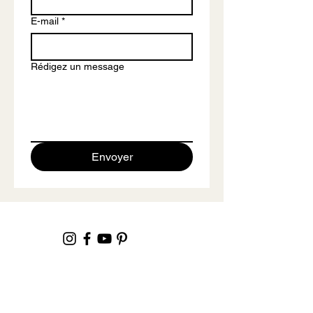
E-mail
*
Rédigez un message
Envoyer
Recevez toute notre actu