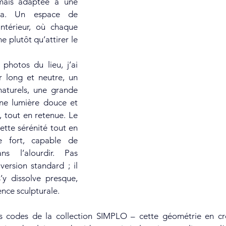
mais adaptée à une 
a. Un espace de 
intérieur, où chaque 
e plutôt qu’attirer le 
 long et neutre, un 
aturels, une grande 
une lumière douce et 
, tout en retenue. Le 
ette sérénité tout en 
 fort, capable de 
ns l’alourdir. Pas 
ersion standard ; il 
y dissolve presque, 
ence sculpturale.