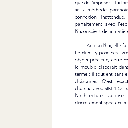
que de l’imposer – lui fais
sa « méthode paranoïaq
connexion inattendue,
parfaitement avec l’espr
l’inconscient de la matièr
	Aujourd’hui, elle fait corps avec la pièce. 
Le client y pose ses livr
objets précieux, cette œ
le meuble disparaît dans
terme : il soutient sans e
cloisonner. C’est exa
cherche avec SIMPLO : u
l’architecture, valorise
discrètement spectaculair