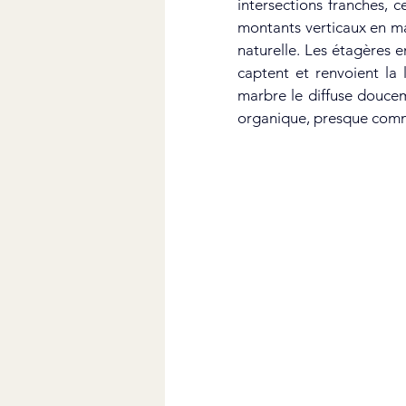
intersections franches, c
montants verticaux en mar
naturelle. Les étagères e
captent et renvoient la 
marbre le diffuse doucem
organique, presque comme 