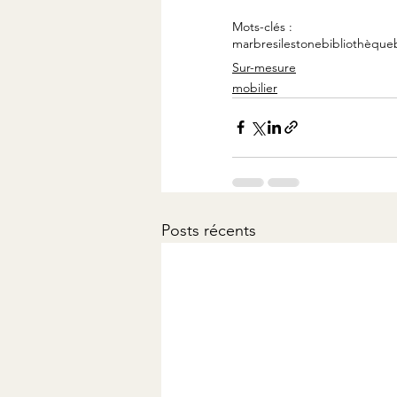
Mots-clés :
marbre
silestone
bibliothèque
Sur-mesure
mobilier
Posts récents