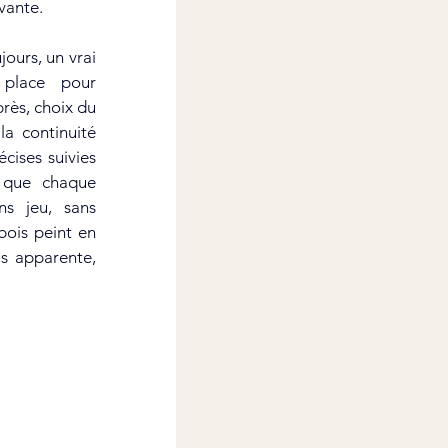
vante.
urs, un vrai 
place pour 
rès, choix du 
a continuité 
ises suivies 
 que chaque 
ns jeu, sans 
ois peint en 
s apparente, 