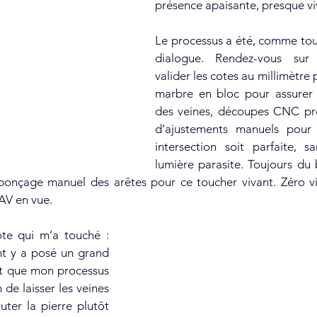
présence apaisante, presque vi
Le processus a été, comme toujo
dialogue. Rendez-vous sur 
valider les cotes au millimètre p
marbre en bloc pour assurer l
des veines, découpes CNC préc
d’ajustements manuels pour
intersection soit parfaite, sa
lumière parasite. Toujours du b
 ponçage manuel des arêtes pour ce toucher vivant. Zéro vi
AV en vue.
ent y a posé un grand 
it que mon processus 
de laisser les veines 
ter la pierre plutôt 