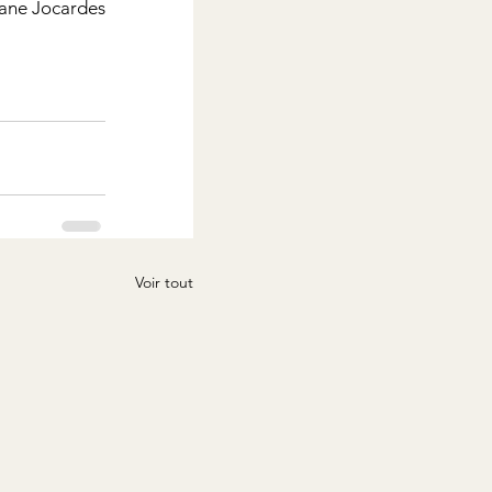
ane Jocardes
Voir tout